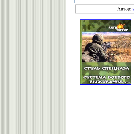
Автор: