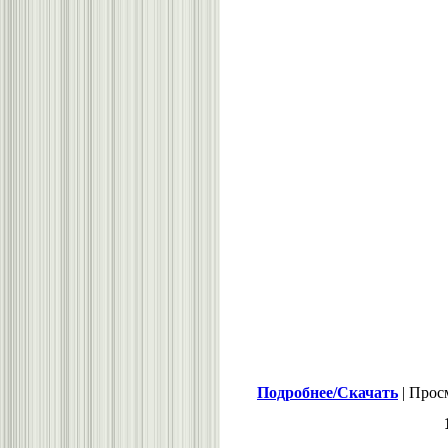
Подробнее/Скачать
| Прос