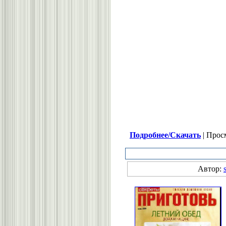
Подробнее/Скачать
| Прос
Автор: