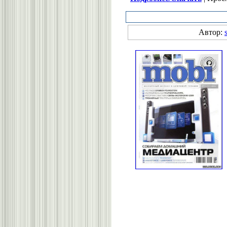
Автор: