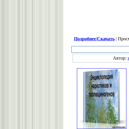
Подробнее/Скачать
| Прос
Энциклопе
Автор: